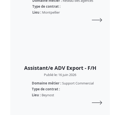
Domaine métier :
Réseau des agences
Type de contrat :
Lieu :
Montpellier
Assistant/e ADV Export - F/H
Publié le: 16 juin 2026
Domaine métier :
Support Commercial
Type de contrat :
Lieu :
Beynost