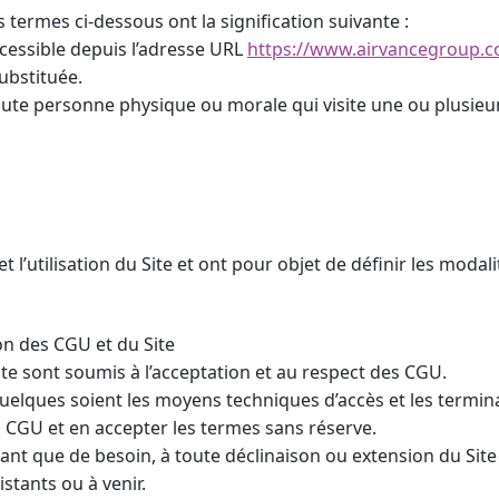
 termes ci-dessous ont la signification suivante :
accessible depuis l’adresse URL
https://www.airvancegroup.
substituée.
toute personne physique ou morale qui visite une ou plusieu
t l’utilisation du Site et ont pour objet de définir les modal
on des CGU et du Site
 Site sont soumis à l’acceptation et au respect des CGU.
quelques soient les moyens techniques d’accès et les terminaux
 CGU et en accepter les termes sans réserve.
ant que de besoin, à toute déclinaison ou extension du Site
tants ou à venir.