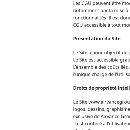
Les CGU peuvent être modi
notamment par la mise à d
fonctionnalités. Il est don
CGU accessible à tout mom
Présentation du Site
Le Site a pour objectif d
Le Site est accessible gra
L’ensemble des coûts liés à
l’unique charge de l’Utilisa
Droits de propriété intel
Le Site www.airvancegrou
logos, dessins, graphismes
exclusive de Airvance Grou
Il est conféré à l’utilisa