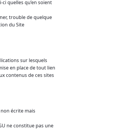
i-ci quelles qu’en soient
ner, trouble de quelque
tion du Site
lications sur lesquels
ise en place de tout lien
aux contenus de ces sites
 non écrite mais
CGU ne constitue pas une