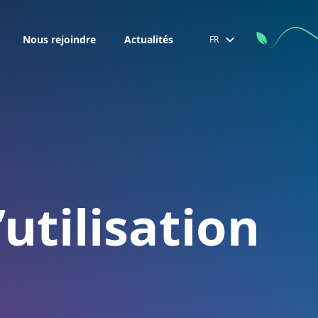
Nous rejoindre
Actualités
FR
utilisation