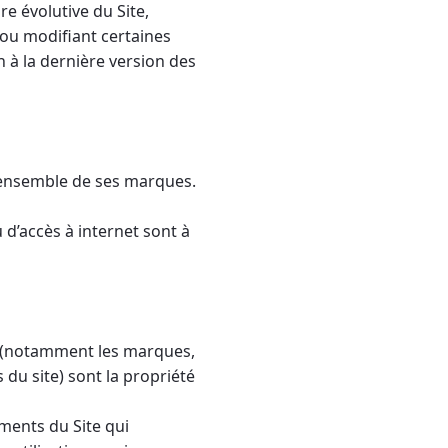
e évolutive du Site,
 ou modifiant certaines
on à la dernière version des
l’ensemble de ses marques.
ou d’accès à internet sont à
t (notamment les marques,
 du site) sont la propriété
éments du Site qui