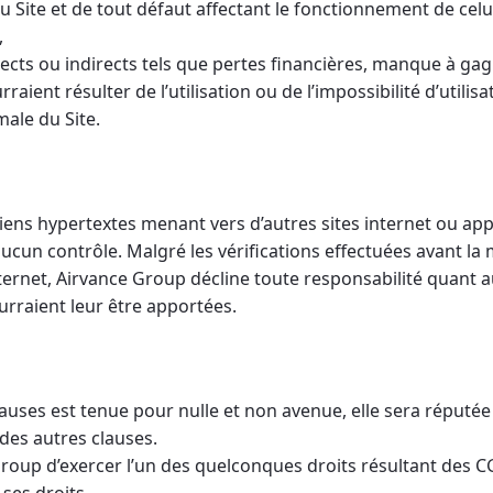
du Site et de tout défaut affectant le fonctionnement de celu
,
cts ou indirects tels que pertes financières, manque à gag
raient résulter de l’utilisation ou de l’impossibilité d’utilisa
male du Site.
liens hypertextes menant vers d’autres sites internet ou app
cun contrôle. Malgré les vérifications effectuées avant la m
nternet, Airvance Group décline toute responsabilité quant 
urraient leur être apportées.
lauses est tenue pour nulle et non avenue, elle sera réputée
 des autres clauses.
roup d’exercer l’un des quelconques droits résultant des 
 ses droits.