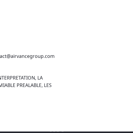
contact@airvancegroup.com
INTERPRETATION, LA
IABLE PREALABLE, LES