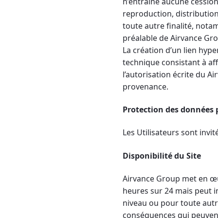
n’entraîne aucune cession 
reproduction, distributio
toute autre finalité, nota
préalable de Airvance Gro
La création d’un lien hyp
technique consistant à aff
l’autorisation écrite du A
provenance.
Protection des données 
Les Utilisateurs sont invit
Disponibilité du Site
Airvance Group met en œuv
heures sur 24 mais peut 
niveau ou pour toute autr
conséquences qui peuvent 