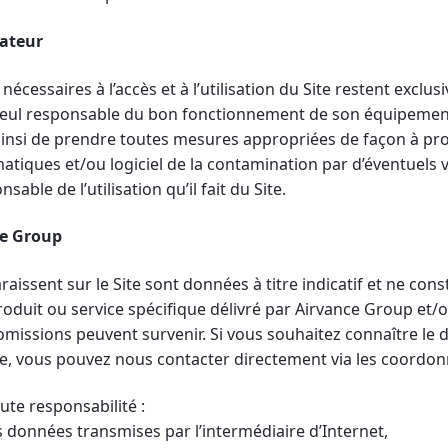
sateur
 nécessaires à l’accès et à l’utilisation du Site restent exclu
c seul responsable du bon fonctionnement de son équipemen
nt ainsi de prendre toutes mesures appropriées de façon à p
tiques et/ou logiciel de la contamination par d’éventuels v
nsable de l’utilisation qu’il fait du Site.
ce Group
raissent sur le Site sont données à titre indicatif et ne co
roduit ou service spécifique délivré par Airvance Group et/o
missions peuvent survenir. Si vous souhaitez connaître le d
e, vous pouvez nous contacter directement via les coordonn
ute responsabilité :
s données transmises par l’intermédiaire d’Internet,