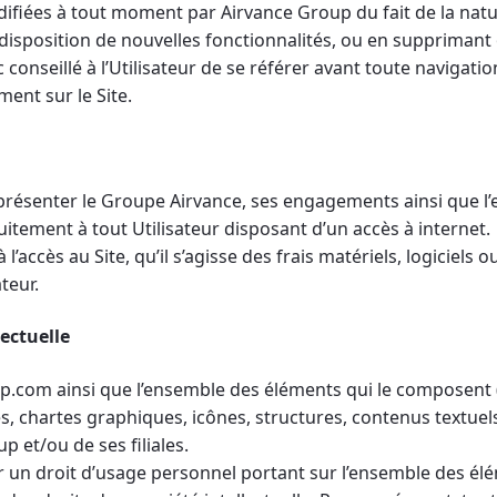
fiées à tout moment par Airvance Group du fait de la natur
isposition de nouvelles fonctionnalités, ou en supprimant
c conseillé à l’Utilisateur de se référer avant toute navigati
ent sur le Site.
e présenter le Groupe Airvance, ses engagements ainsi que 
tuitement à tout Utilisateur disposant d’un accès à internet.
 l’accès au Site, qu’il s’agisse des frais matériels, logiciels 
teur.
lectuelle
p.com ainsi que l’ensemble des éléments qui le composen
, chartes graphiques, icônes, structures, contenus textuels
p et/ou de ses filiales.
teur un droit d’usage personnel portant sur l’ensemble des él