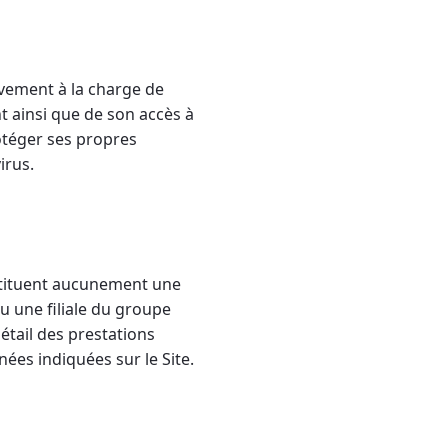
sivement à la charge de
t ainsi que de son accès à
rotéger ses propres
irus.
nstituent aucunement une
u une filiale du groupe
étail des prestations
ées indiquées sur le Site.