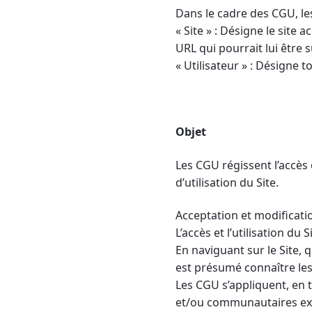
Dans le cadre des CGU, les
« Site » : Désigne le site 
URL qui pourrait lui être 
« Utilisateur » : Désigne 
Objet
Les CGU régissent l’accès e
d’utilisation du Site.
Acceptation et modificati
L’accès et l’utilisation du
En naviguant sur le Site, 
est présumé connaître les
Les CGU s’appliquent, en t
et/ou communautaires exis