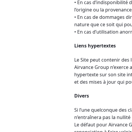
• En cas d’indisponibilité 
l’origine ou la provenance
• En cas de dommages dire
nature que ce soit qui pour
• En cas d’utilisation anor
Liens hypertextes
Le Site peut contenir des 
Airvance Group n’exerce au
hypertexte sur son site i
et des mises à jour qui po
Divers
Si l’une quelconque des c
n’entraînera pas la nullité
Le défaut pour Airvance G
renonciation à faire valoir