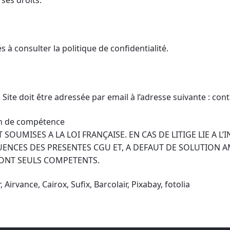
és à consulter la politique de confidentialité.
u Site doit être adressée par email à l’adresse suivante : 
ion de compétence
SOUMISES A LA LOI FRANÇAISE. EN CAS DE LITIGE LIE A L’
UENCES DES PRESENTES CGU ET, A DEFAUT DE SOLUTION AM
ONT SEULS COMPETENTS.
 Airvance, Cairox, Sufix, Barcolair, Pixabay, fotolia