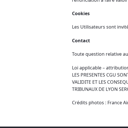
Cookies
Les Utilisateurs sont invit
Contact
Toute question relative a
Loi applicable – attribut
LES PRESENTES CGU SONT 
VALIDITE ET LES CONSEQ
TRIBUNAUX DE LYON SER
Crédits photos : France Air,