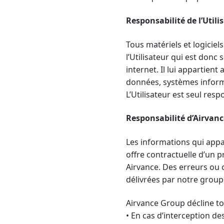
Responsabilité de l’Utili
Tous matériels et logiciels
l’Utilisateur qui est don
internet. Il lui appartie
données, systèmes informa
L’Utilisateur est seul respo
Responsabilité d’Airvan
Les informations qui appa
offre contractuelle d’un p
Airvance. Des erreurs ou o
délivrées par notre group
Airvance Group décline to
• En cas d’interception de