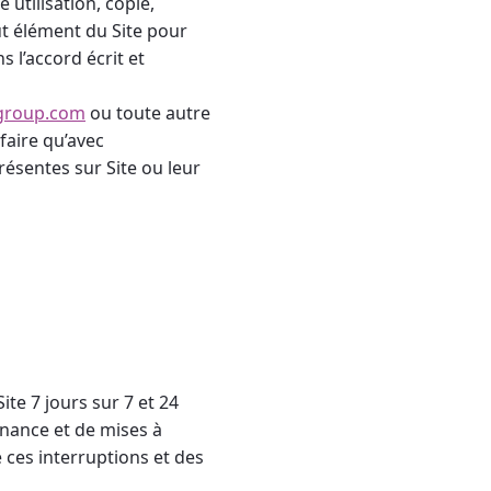
 utilisation, copie,
ut élément du Site pour
 l’accord écrit et
egroup.com
ou toute autre
faire qu’avec
présentes sur Site ou leur
te 7 jours sur 7 et 24
nance et de mises à
 ces interruptions et des