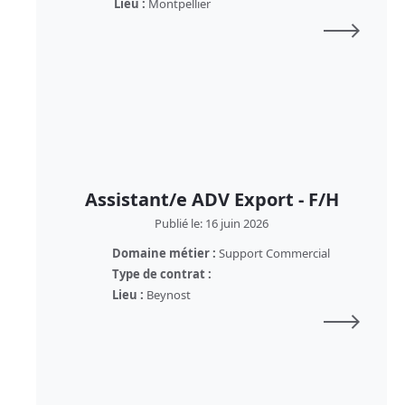
Lieu :
Montpellier
Assistant/e ADV Export - F/H
Publié le: 16 juin 2026
Domaine métier :
Support Commercial
Type de contrat :
Lieu :
Beynost