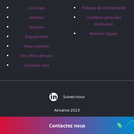
Le Groupe
Politique de confidentialité
Ambition
Conditions générales
d’utilisation
Marques
Mentions légales
Engagements
Nous rejoindre
Nos offres d’emploi
Contactez-nous
Suivez-nous
Airvance 2023
383 rue des Barronières - 01700 Beynost - France
Contactez nous