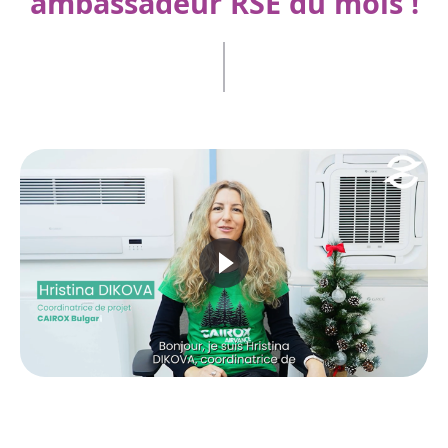
ambassadeur RSE du mois !