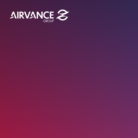
Aller au contenu
Aller au menu