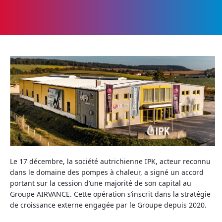
Le 17 décembre, la société autrichienne IPK, acteur reconnu
dans le domaine des pompes à chaleur, a signé un accord
portant sur la cession d’une majorité de son capital au
Groupe AIRVANCE. Cette opération s’inscrit dans la stratégie
de croissance externe engagée par le Groupe depuis 2020.