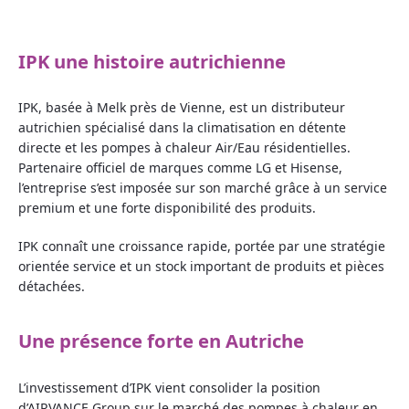
IPK une histoire autrichienne
IPK, basée à Melk près de Vienne, est un distributeur
autrichien spécialisé dans la climatisation en détente
directe et les pompes à chaleur Air/Eau résidentielles.
Partenaire officiel de marques comme LG et Hisense,
l’entreprise s’est imposée sur son marché grâce à un service
premium et une forte disponibilité des produits.
IPK connaît une croissance rapide, portée par une stratégie
orientée service et un stock important de produits et pièces
détachées.
Une présence forte en Autriche
L’investissement d’IPK vient consolider la position
d’AIRVANCE Group sur le marché des pompes à chaleur en