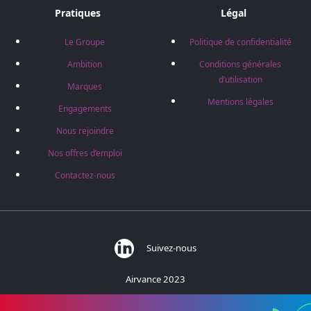
Pratiques
Légal
Le Groupe
Politique de confidentialité
Ambition
Conditions générales
d’utilisation
Marques
Mentions légales
Engagements
Nous rejoindre
Nos offres d’emploi
Contactez-nous
Suivez-nous
Airvance 2023
383 rue des Barronières - 01700 Beynost - France