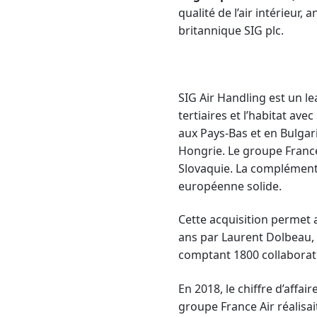
qualité de l’air intérieur, 
britannique SIG plc.
SIG Air Handling est un le
tertiaires et l’habitat av
aux Pays-Bas et en Bulgari
Hongrie. Le groupe France
Slovaquie. La complément
européenne solide.
Cette acquisition permet a
ans par Laurent Dolbeau, 
comptant 1800 collaborat
En 2018, le chiffre d’affai
groupe France Air réalisai