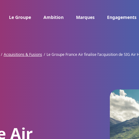
Le Groupe
Ambition
Marques
Engagements
Acquisitions & Fusions
Le Groupe France Air finalise l’acquisition de SIG Air 
e Air