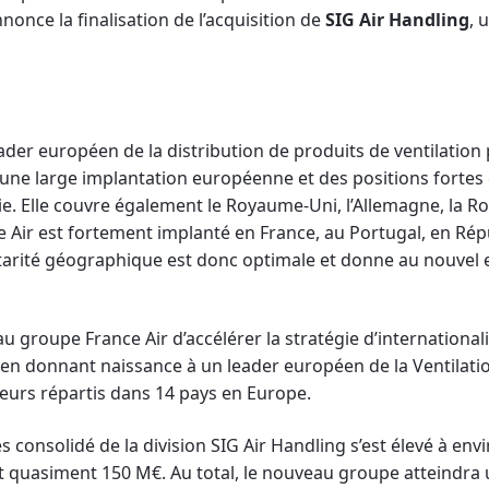
annonce la finalisation de l’acquisition de
SIG Air Handling
, 
ader européen de la distribution de produits de ventilation
ec une large implantation européenne et des positions fortes
e. Elle couvre également le Royaume-Uni, l’Allemagne, la Rou
 Air est fortement implanté en France, au Portugal, en Ré
arité géographique est donc optimale et donne au nouvel 
u groupe France Air d’accélérer la stratégie d’internationa
en donnant naissance à un leader européen de la Ventilati
eurs répartis dans 14 pays en Europe.
res consolidé de la division SIG Air Handling s’est élevé à e
t quasiment 150 M€. Au total, le nouveau groupe atteindra un