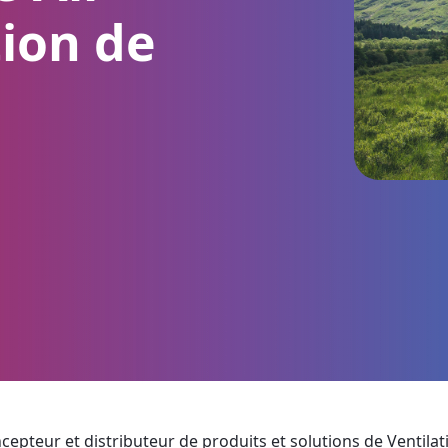
tion de
cepteur et distributeur de produits et solutions de Ventilati