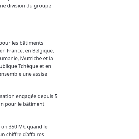
une division du groupe
 pour les bâtiments
 en France, en Belgique,
manie, l’Autriche et la
publique Tchèque et en
ensemble une assise
lisation engagée depuis 5
on pour le bâtiment
nviron 350 M€ quand le
 chiffre d’affaires