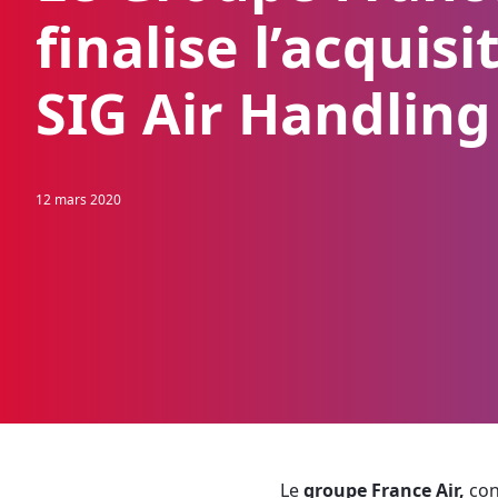
finalise l’acquisi
SIG Air Handling
12 mars 2020
Le
groupe France Air,
con